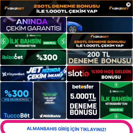
×
ALMANBAHIS GİRİŞ İÇİN TIKLAYINIZ!