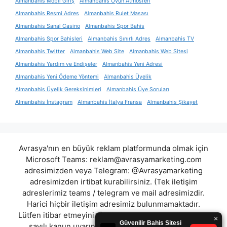
Almanbahis Mobil Giriş
Almanbahis Oyun Atmosferi
Almanbahis Resmi Adres
Almanbahis Rulet Masası
Almanbahis Sanal Casino
Almanbahis Spor Bahis
Almanbahis Spor Bahisleri
Almanbahis Sınırlı Adres
Almanbahis TV
Almanbahis Twitter
Almanbahis Web Site
Almanbahis Web Sitesi
Almanbahis Yardım ve Endişeler
Almanbahis Yeni Adresi
Almanbahis Yeni Ödeme Yöntemi
Almanbahis Üyelik
Almanbahis Üyelik Gereksinimleri
Almanbahis Üye Soruları
Almanbahis İnstagram
Almanbahis İtalya Fransa
Almanbahis Şikayet
Avrasya'nın en büyük reklam platformunda olmak için
Microsoft Teams:
reklam@avrasyamarketing.com
adresimizden veya Telegram: @Avrasyamarketing
adresimizden irtibat kurabilirsiniz. (Tek iletişim
adreslerimiz teams / telegram ve mail adresimizdir.
Harici hiçbir iletişim adresimiz bulunmamaktadır.
Lütfen itibar etmeyiniz.) Türkiye yasalarına göre 7258
sayılı kanun uyarınca yasa dışı bahis oynamanın