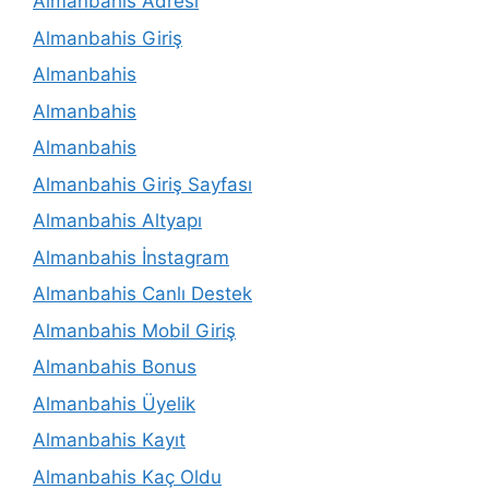
Almanbahis Adresi
Almanbahis Giriş
Almanbahis
Almanbahis
Almanbahis
Almanbahis Giriş Sayfası
Almanbahis Altyapı
Almanbahis İnstagram
Almanbahis Canlı Destek
Almanbahis Mobil Giriş
Almanbahis Bonus
Almanbahis Üyelik
Almanbahis Kayıt
Almanbahis Kaç Oldu