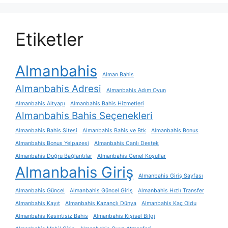
Etiketler
Almanbahis
Alman Bahis
Almanbahis Adresi
Almanbahis Adım Oyun
Almanbahis Altyapı
Almanbahis Bahis Hizmetleri
Almanbahis Bahis Seçenekleri
Almanbahis Bahis Sitesi
Almanbahis Bahis ve Btk
Almanbahis Bonus
Almanbahis Bonus Yelpazesi
Almanbahis Canlı Destek
Almanbahis Doğru Bağlantılar
Almanbahis Genel Koşullar
Almanbahis Giriş
Almanbahis Giriş Sayfası
Almanbahis Güncel
Almanbahis Güncel Giriş
Almanbahis Hızlı Transfer
Almanbahis Kayıt
Almanbahis Kazançlı Dünya
Almanbahis Kaç Oldu
Almanbahis Kesintisiz Bahis
Almanbahis Kişisel Bilgi