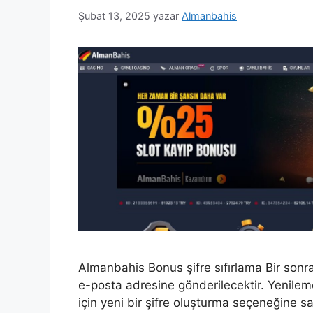
Şubat 13, 2025
yazar
Almanbahis
Almanbahis Bonus şifre sıfırlama Bir sonra
e-posta adresine gönderilecektir. Yenilem
için yeni bir şifre oluşturma seçeneğine 