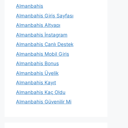
Almanbahis
Almanbahis Giriş Sayfası
Almanbahis Altyapı
Almanbahis İnstagram
Almanbahis Canlı Destek
Almanbahis Mobil Giriş
Almanbahis Bonus
Almanbahis Üyelik
Almanbahis Kayıt
Almanbahis Kaç Oldu
Almanbahis Güvenilir Mi