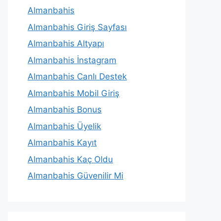
Almanbahis
Almanbahis Giriş Sayfası
Almanbahis Altyapı
Almanbahis İnstagram
Almanbahis Canlı Destek
Almanbahis Mobil Giriş
Almanbahis Bonus
Almanbahis Üyelik
Almanbahis Kayıt
Almanbahis Kaç Oldu
Almanbahis Güvenilir Mi