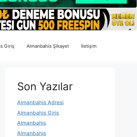
s Giriş
Almanbahis Şikayet
İletişim
Son Yazılar
Almanbahis Adresi
Almanbahis Giriş
Almanbahis
Almanbahis