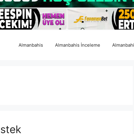
Almanbahis
Almanbahis İnceleme
Almanbahi
estek