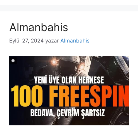
Almanbahis
Eylül 27, 2024
yazar
Almanbahis