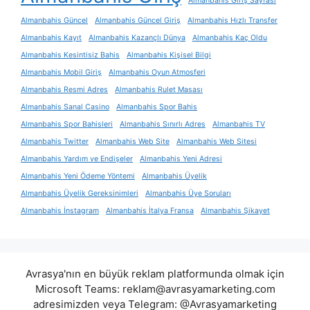
Almanbahis Giriş Sayfası
Almanbahis Güncel
Almanbahis Güncel Giriş
Almanbahis Hızlı Transfer
Almanbahis Kayıt
Almanbahis Kazançlı Dünya
Almanbahis Kaç Oldu
Almanbahis Kesintisiz Bahis
Almanbahis Kişisel Bilgi
Almanbahis Mobil Giriş
Almanbahis Oyun Atmosferi
Almanbahis Resmi Adres
Almanbahis Rulet Masası
Almanbahis Sanal Casino
Almanbahis Spor Bahis
Almanbahis Spor Bahisleri
Almanbahis Sınırlı Adres
Almanbahis TV
Almanbahis Twitter
Almanbahis Web Site
Almanbahis Web Sitesi
Almanbahis Yardım ve Endişeler
Almanbahis Yeni Adresi
Almanbahis Yeni Ödeme Yöntemi
Almanbahis Üyelik
Almanbahis Üyelik Gereksinimleri
Almanbahis Üye Soruları
Almanbahis İnstagram
Almanbahis İtalya Fransa
Almanbahis Şikayet
Avrasya'nın en büyük reklam platformunda olmak için
Microsoft Teams:
reklam@avrasyamarketing.com
adresimizden veya Telegram: @Avrasyamarketing