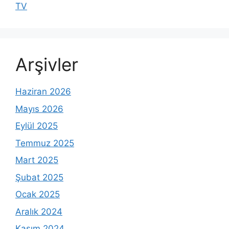
TV
Arşivler
Haziran 2026
Mayıs 2026
Eylül 2025
Temmuz 2025
Mart 2025
Şubat 2025
Ocak 2025
Aralık 2024
Kasım 2024