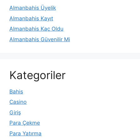
Almanbahis Üyelik
Almanbahis Kayıt
Almanbahis Kaç Oldu
Almanbahis Güvenilir Mi
Kategoriler
Bahis
Casino
Giriş
Para Çekme
Para Yatırma